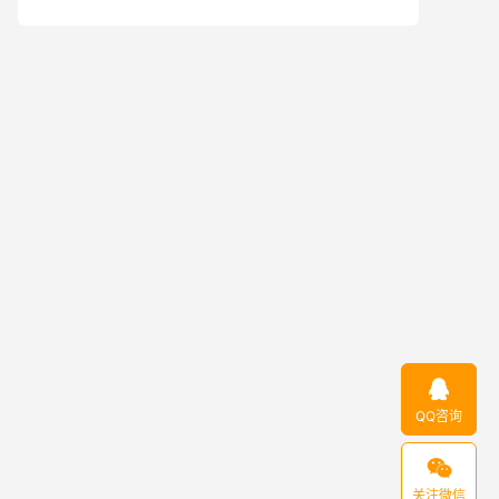

QQ咨询

关注微信