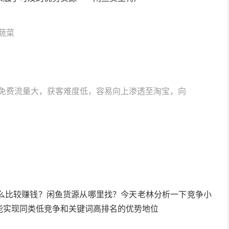
蔬菜
免费流量大，获客难度低，容易向上渗透至淘宝，向
么比较赚钱？闲鱼货源从哪里找？今天老林分析一下竞争小
能实现同类低竞争和关键词高排名的优势地位