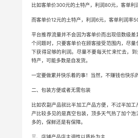
比如客单价300元的土特产，利润80元，客单利润
而客单价12元的土特产，利润6元，客单利润率5
平台推荐流量并不会因为客单价而出现倍数级差
个问题时，只要客单价在顾客接受范围内，尽量
下获得足够的利润。尽量不要每天忙来忙去，到
特产，可能多数是自发货。
一定要做累并快乐着的事！当然，不赚钱也快乐
二、包装方便或者无需包装
比如农副产品就比半加工产品方便，不过半加工
产比较多见的是真空包装，顶多天气热了加个泡
多的，保鲜还是有保障。
三、店铺产品店主调性以质朴为主