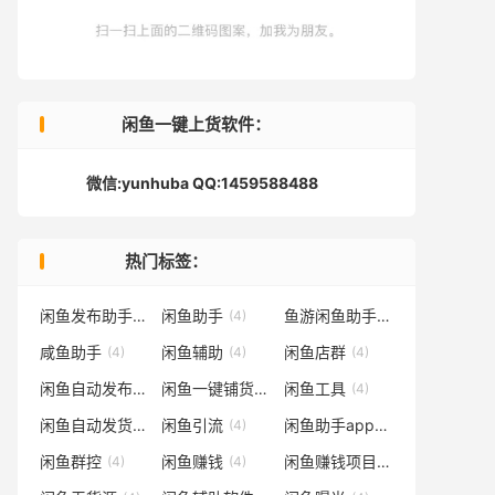
闲鱼一键上货软件：
微信:yunhuba QQ:1459588488
热门标签：
闲鱼发布助手
闲鱼助手
鱼游闲鱼助手
(4)
(4)
(4)
咸鱼助手
闲鱼辅助
闲鱼店群
(4)
(4)
(4)
闲鱼自动发布软件
闲鱼一键铺货
闲鱼工具
(4)
(4)
(4)
闲鱼自动发货
闲鱼引流
闲鱼助手app
(4)
(4)
(4)
闲鱼群控
闲鱼赚钱
闲鱼赚钱项目
(4)
(4)
(4)