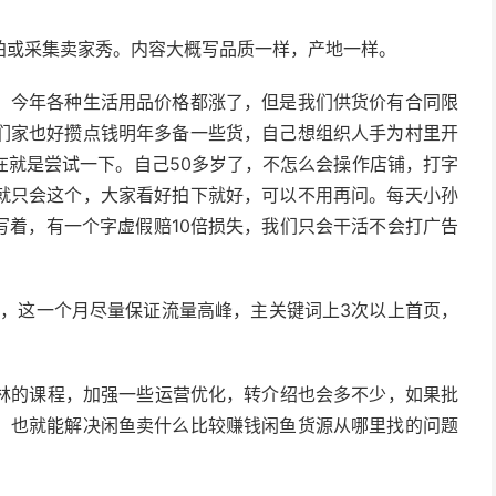
拍或采集卖家秀。内容大概写品质一样，产地一样。
，今年各种生活用品价格都涨了，但是我们供货价有合同限
们家也好攒点钱明年多备一些货，自己想组织人手为村里开
在就是尝试一下。自己50多岁了，不怎么会操作店铺，打字
就只会这个，大家看好拍下就好，可以不用再问。每天小孙
写着，有一个字虚假赔10倍损失，我们只会干活不会打广告
月，这一个月尽量保证流量高峰，主关键词上3次以上首页，
老林的课程，加强一些运营优化，转介绍也会多不少，如果批
，也就能解决闲鱼卖什么比较赚钱闲鱼货源从哪里找的问题