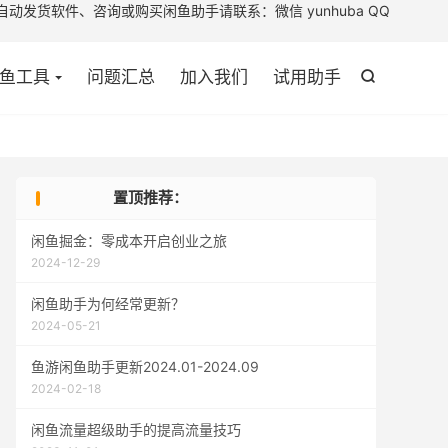

助手请联系：微信 yunhuba QQ
鱼工具
问题汇总
加入我们
试用助手

置顶推荐：
闲鱼掘金：零成本开启创业之旅
2024-12-29
闲鱼助手为何经常更新？
2024-05-21
鱼游闲鱼助手更新2024.01-2024.09
2024-02-18
闲鱼流量超级助手的提高流量技巧