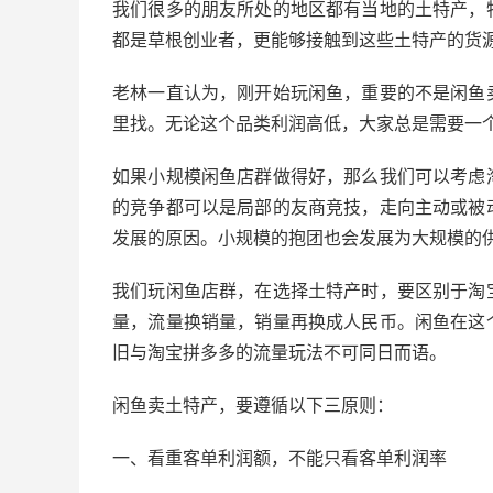
我们很多的朋友所处的地区都有当地的土特产，
都是草根创业者，更能够接触到这些土特产的货
老林一直认为，刚开始玩闲鱼，重要的不是闲鱼
里找。无论这个品类利润高低，大家总是需要一
如果小规模闲鱼店群做得好，那么我们可以考虑
的竞争都可以是局部的友商竞技，走向主动或被
发展的原因。小规模的抱团也会发展为大规模的
我们玩闲鱼店群，在选择土特产时，要区别于淘
量，流量换销量，销量再换成人民币。闲鱼在这
旧与淘宝拼多多的流量玩法不可同日而语。
闲鱼卖土特产，要遵循以下三原则：
一、看重客单利润额，不能只看客单利润率