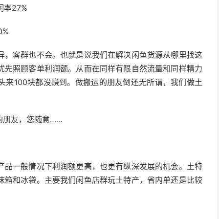
率27%
0%
异，客群也不会。也就是说我们在解决闲鱼货源从哪里找这
优先照顾客单利润额。从而在同样有限自然流量和同样精力
头来100块都没赚到。做搬运的朋友倒还无所谓，我们做土
的朋友，您随意……
产品一般情况下利润额更高，也更有纵深发展的机会。土特
沫箱和冰袋。主要我们闲鱼店群玩土特产，省内单还是比较