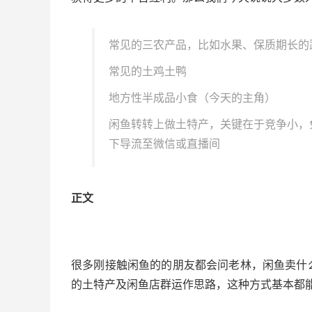
常见的三农产品，比如水果、保质期长的
常见的土鸡土鸭
地方性半成品小食（今天的主角）
闲鱼转转上做土特产，关键在于竞争小，
下导流至微信或直播间
正文
很多刚接触闲鱼的的朋友都会问老林，闲鱼卖什
的土特产及闲鱼店群运作思路，这种方式基本都