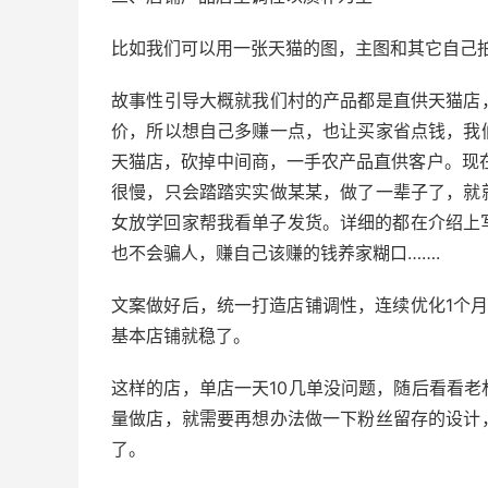
比如我们可以用一张天猫的图，主图和其它自己
故事性引导大概就我们村的产品都是直供天猫店
价，所以想自己多赚一点，也让买家省点钱，我
天猫店，砍掉中间商，一手农产品直供客户。现
很慢，只会踏踏实实做某某，做了一辈子了，就
女放学回家帮我看单子发货。详细的都在介绍上
也不会骗人，赚自己该赚的钱养家糊口…….
文案做好后，统一打造店铺调性，连续优化1个
基本店铺就稳了。
这样的店，单店一天10几单没问题，随后看看
量做店，就需要再想办法做一下粉丝留存的设计
了。