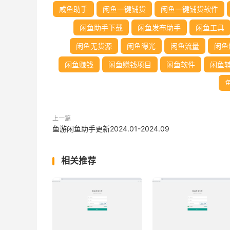
咸鱼助手
闲鱼一键铺货
闲鱼一键铺货软件
闲鱼助手下载
闲鱼发布助手
闲鱼工具
闲鱼无货源
闲鱼曝光
闲鱼流量
闲鱼
闲鱼赚钱
闲鱼赚钱项目
闲鱼软件
闲鱼
上一篇
鱼游闲鱼助手更新2024.01-2024.09
相关推荐