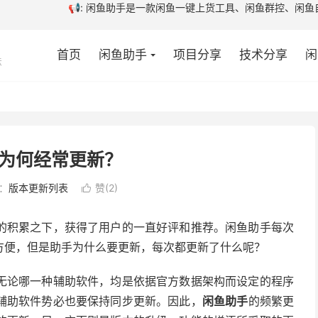
闲鱼群控、闲鱼自动发货软件、咨询或购买闲鱼
首页
闲鱼助手
项目分享
技术分享
闲
法
为何经常更新？
：
版本更新列表
赞(
2
)

的积累之下，获得了用户的一直好评和推荐。闲鱼助手每次
方便，但是助手为什么要更新，每次都更新了什么呢？
无论哪一种辅助软件，均是依据官方数据架构而设定的程序
辅助软件势必也要保持同步更新。因此，
闲鱼助手
的频繁更