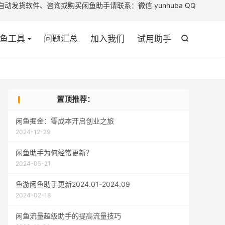

助手请联系：微信 yunhuba QQ
鱼工具
问题汇总
加入我们
试用助手

置顶推荐：
闲鱼掘金：零成本开启创业之旅
2024-12-29
闲鱼助手为何经常更新？
2024-05-21
鱼游闲鱼助手更新2024.01-2024.09
2024-02-18
闲鱼流量超级助手的提高流量技巧