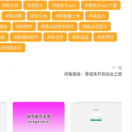
闲鱼交易
闲鱼助手
闲鱼助手app
闲鱼助手app下载
闲鱼店群
闲鱼引流
闲鱼批量上架
闲鱼技巧
爆款
闲鱼群控
闲鱼自动发布软件
闲鱼自动发货
辅助
闲鱼辅助软件
闲鱼运营
闲鱼选品
闲鱼项目
鱼游闲鱼助手
下一篇
闲鱼掘金：零成本开启创业之旅