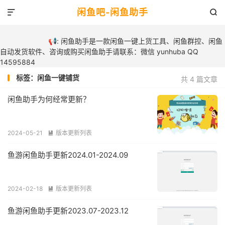
闲鱼吧-闲鱼助手


📢: 闲鱼助手是一款闲鱼一键上货工具、闲鱼群控、闲鱼
自动发货软件、咨询或购买闲鱼助手请联系：微信 yunhuba QQ
14595884
标签：闲鱼一键铺货
共 4 篇文章
闲鱼助手为何经常更新？
2024-05-21
版本更新列表

鱼游闲鱼助手更新2024.01-2024.09
2024-02-18
版本更新列表

鱼游闲鱼助手更新2023.07-2023.12