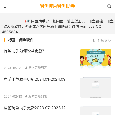
闲鱼吧-闲鱼助手


📢: 闲鱼助手是一款闲鱼一键上货工具、闲鱼群控、闲鱼
自动发货软件、咨询或购买闲鱼助手请联系：微信 yunhuba QQ
14595884
标签：闲鱼软件
共 4 篇文章
闲鱼助手为何经常更新？
2024-05-21
版本更新列表

鱼游闲鱼助手更新2024.01-2024.09
2024-02-18
版本更新列表

鱼游闲鱼助手更新2023.07-2023.12