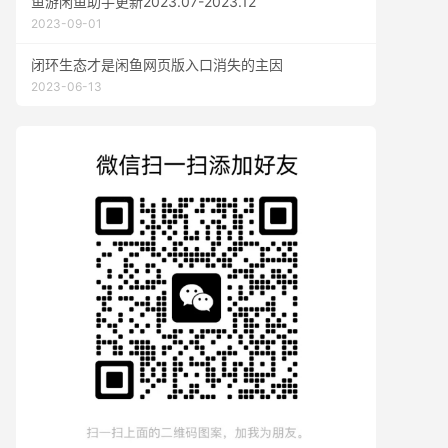
鱼游闲鱼助手更新2023.07-2023.12
2023-09-01
闭环生态才是闲鱼网页版入口消失的主因
2023-06-13