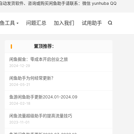

助手请联系：微信 yunhuba QQ
鱼工具
问题汇总
加入我们
试用助手

置顶推荐：
闲鱼掘金：零成本开启创业之旅
2024-12-29
闲鱼助手为何经常更新？
2024-05-21
鱼游闲鱼助手更新2024.01-2024.09
2024-02-18
闲鱼流量超级助手的提高流量技巧
2023-11-01