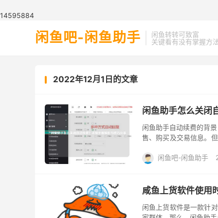
📢: 闲鱼助手是一款闲鱼一键上货工具、
14595884
闲鱼吧-闲鱼助手
闲鱼转转可致富
关键看有没有掌握方
2022年12月1日的文章
闲鱼助手怎么关闭
闲鱼助手自动续费的背景
售、购买及交易信息。但
续费虽然可以保证用户持
闲鱼吧-闲鱼助手
咸鱼上货软件使用
闲鱼上货软件是一款针对
家群体。那么，闲鱼助手