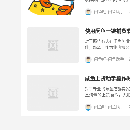
不会违规？ 鱼游闲鱼助手
闲鱼吧-闲鱼助手
使用闲鱼一键铺货
对于那些有志在闲鱼创业
件，那么，作为业内知名
鱼游闲鱼一键铺货软件，
闲鱼吧-闲鱼助手
咸鱼助手闲鱼一键铺货软
网页版入口闲鱼辅助软件
咸鱼上货助手操作
对于专业的闲鱼店群卖家
且海量的上货操作，无
本，都会影响到未来的收
闲鱼吧-闲鱼助手
咸鱼上货助手咸鱼助手闲
动发货闲鱼软件闲鱼采集