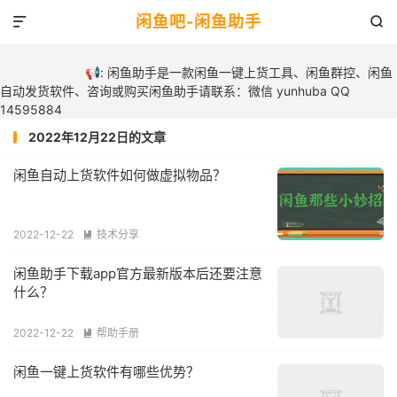
闲鱼吧-闲鱼助手


📢: 闲鱼助手是一款闲鱼一键上货工具、闲鱼群控、闲鱼
自动发货软件、咨询或购买闲鱼助手请联系：微信 yunhuba QQ
14595884
2022年12月22日的文章
闲鱼自动上货软件如何做虚拟物品？
2022-12-22
技术分享

闲鱼助手下载app官方最新版本后还要注意
什么？
2022-12-22
帮助手册

闲鱼一键上货软件有哪些优势？